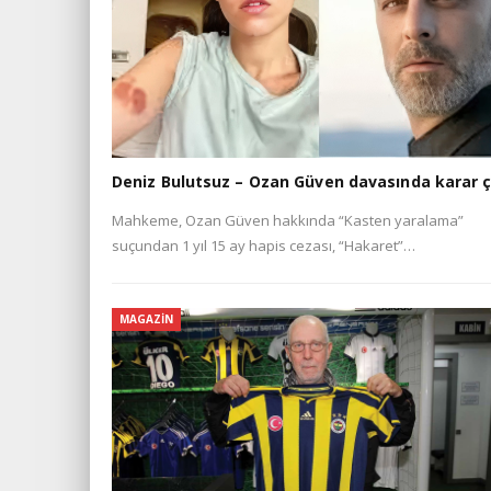
Deniz Bulutsuz – Ozan Güven davasında karar ç
Mahkeme, Ozan Güven hakkında “Kasten yaralama”
suçundan 1 yıl 15 ay hapis cezası, “Hakaret”…
MAGAZIN