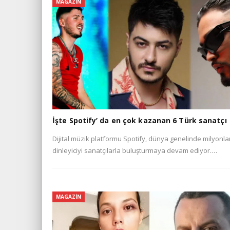
MAGAZIN
İşte Spotify’ da en çok kazanan 6 Türk sanatçı
Dijital müzik platformu Spotify, dünya genelinde milyonla
dinleyiciyi sanatçılarla buluşturmaya devam ediyor.…
MAGAZIN