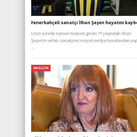
Fenerbahçeli sanatçı İlhan Şeşen hayatını kayb
Uzun süredir kanser tedavisi gören 77 yaşındaki İlhan
Şeşen’in vefatı, sanatçının sosyal medya hesabından yap
…
MAGAZIN