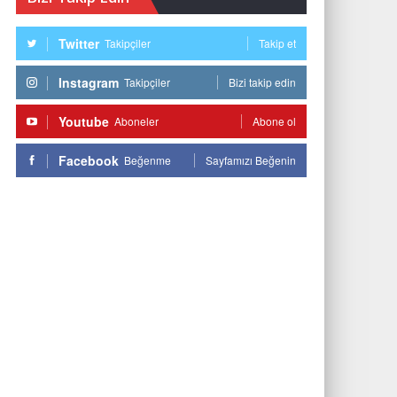
Twitter
Takipçiler
Takip et
Instagram
Takipçiler
Bizi takip edin
Youtube
Aboneler
Abone ol
Facebook
Beğenme
Sayfamızı Beğenin