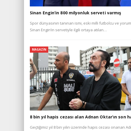
Sinan Engin’in 800 milyonluk serveti varmış
Spor dünyasının tanınan ismi, eski milli futbolcu ve yoru
Sinan Engin’in servetiyle ilgili ortaya atılan…
MAGAZIN
8 bin yıl hapis cezası alan Adnan Oktar’ın son ha
Geçtiğimiz yıl 8 bin yılın üzerinde hapis cezası onanan A