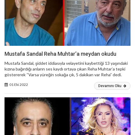
Mustafa Sandal Reha Muhtar’a meydan okudu
Mustafa Sandal, şiddet iddiasıyla velayetini kaybettiği 13 yaşındaki
kızına bağırdığı anların ses kaydı ortaya çıkan Reha Muhtar’a tepki
göstererek “Varsa yüreğin sokağa çık, 5 dakikan var Reha” dedi.
01 Eki 2022
Devamını Oku