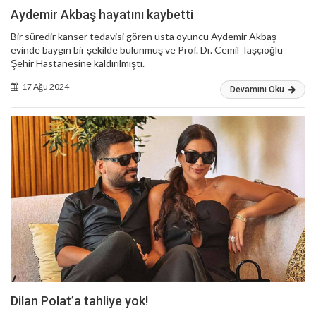
Aydemir Akbaş hayatını kaybetti
Bir süredir kanser tedavisi gören usta oyuncu Aydemir Akbaş
evinde baygın bir şekilde bulunmuş ve Prof. Dr. Cemil Taşçıoğlu
Şehir Hastanesine kaldırılmıştı.
17 Ağu 2024
Devamını Oku
Dilan Polat’a tahliye yok!