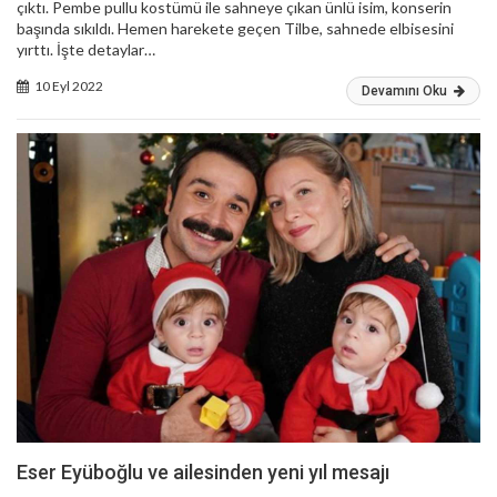
çıktı. Pembe pullu kostümü ile sahneye çıkan ünlü isim, konserin
başında sıkıldı. Hemen harekete geçen Tilbe, sahnede elbisesini
yırttı. İşte detaylar…
10 Eyl 2022
Devamını Oku
Eser Eyüboğlu ve ailesinden yeni yıl mesajı