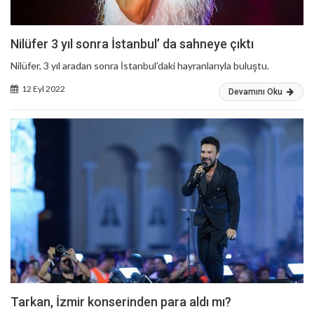
Nilüfer 3 yıl sonra İstanbul’ da sahneye çıktı
Nilüfer, 3 yıl aradan sonra İstanbul’daki hayranlarıyla buluştu.
12 Eyl 2022
Devamını Oku
Tarkan, İzmir konserinden para aldı mı?