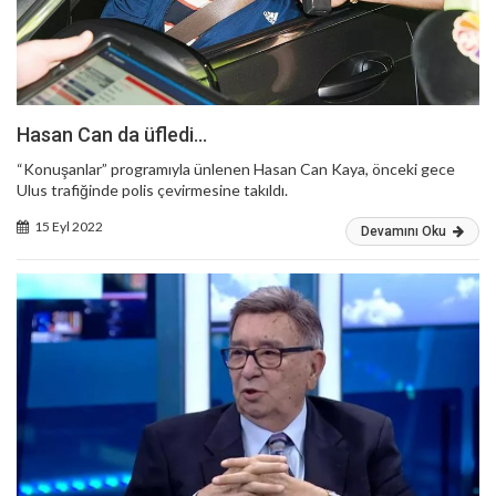
Hasan Can da üfledi…
“Konuşanlar” programıyla ünlenen Hasan Can Kaya, önceki gece
Ulus trafiğinde polis çevirmesine takıldı.
15 Eyl 2022
Devamını Oku