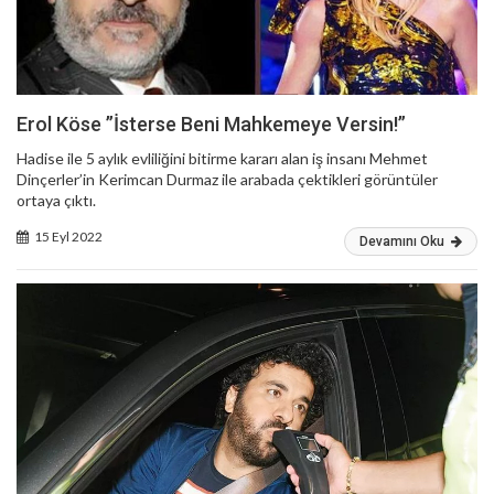
Erol Köse ”İsterse Beni Mahkemeye Versin!”
Hadise ile 5 aylık evliliğini bitirme kararı alan iş insanı Mehmet
Dinçerler’in Kerimcan Durmaz ile arabada çektikleri görüntüler
ortaya çıktı.
15 Eyl 2022
Devamını Oku