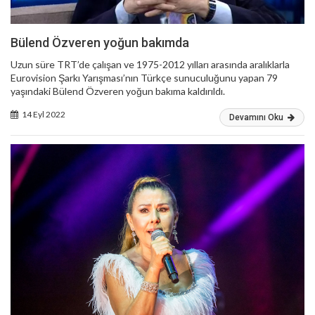
Bülend Özveren yoğun bakımda
Uzun süre TRT’de çalışan ve 1975-2012 yılları arasında aralıklarla
Eurovision Şarkı Yarışması’nın Türkçe sunuculuğunu yapan 79
yaşındaki Bülend Özveren yoğun bakıma kaldırıldı.
14 Eyl 2022
Devamını Oku