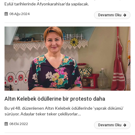
Eylül tarihlerinde Afyonkarahisar’da yapılacak.
08 Ağu 2024
Devamını Oku
Altın Kelebek ödüllerine bir protesto daha
Bu yıl 48. düzenlenen Altın Kelebek ödüllerinde ‘yaprak dökümü’
sürüyor. Adaylar teker teker çekiliyorlar…
08 Eki 2022
Devamını Oku