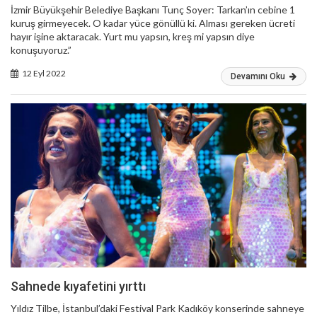
İzmir Büyükşehir Belediye Başkanı Tunç Soyer: Tarkan’ın cebine 1
kuruş girmeyecek. O kadar yüce gönüllü ki. Alması gereken ücreti
hayır işine aktaracak. Yurt mu yapsın, kreş mi yapsın diye
konuşuyoruz.”
12 Eyl 2022
Devamını Oku
Sahnede kıyafetini yırttı
Yıldız Tilbe, İstanbul’daki Festival Park Kadıköy konserinde sahneye