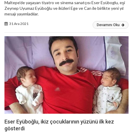
Maltepe’de yaşayan tiyatro ve sinema sanatçısı Eser Eyüboglu, eşi
Zeynep Uyumaz Eyüboğlu ve ikizleri Ege ve Can ile birlikte yeni yıl
mesajı yayımladılar.
31 Ara 2021
Devamını Oku
Eser Eyüboğlu, ikiz çocuklarının yüzünü ilk kez
gösterdi