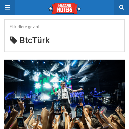
Etiketlere göz at
BtcTürk