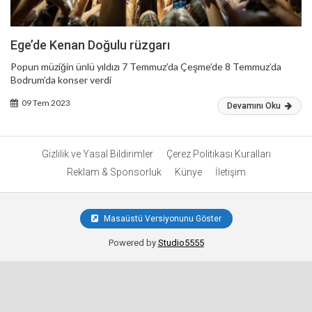
Ege’de Kenan Doğulu rüzgarı
Popun müziğin ünlü yıldızı 7 Temmuz’da Çeşme’de 8 Temmuz’da
Bodrum’da konser verdi
09 Tem 2023
Devamını Oku
Gizlilik ve Yasal Bildirimler
Çerez Politikası Kuralları
Reklam & Sponsorluk
Künye
İletişim
Masaüstü Versiyonunu Göster
Powered by
Studio5555