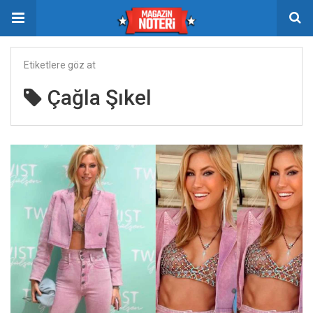
Etiketlere göz at
Çağla Şıkel