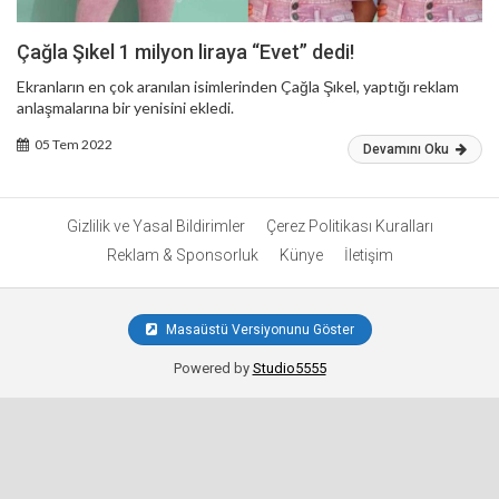
Çağla Şıkel 1 milyon liraya “Evet” dedi!
Ekranların en çok aranılan isimlerinden Çağla Şıkel, yaptığı reklam
anlaşmalarına bir yenisini ekledi.
05 Tem 2022
Devamını Oku
Gizlilik ve Yasal Bildirimler
Çerez Politikası Kuralları
Reklam & Sponsorluk
Künye
İletişim
Masaüstü Versiyonunu Göster
Powered by
Studio5555