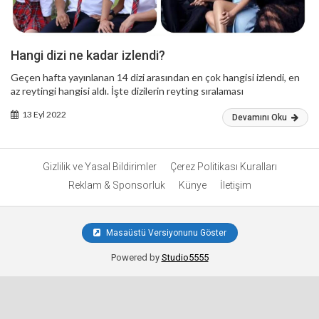
Hangi dizi ne kadar izlendi?
Geçen hafta yayınlanan 14 dizi arasından en çok hangisi izlendi, en
az reytingi hangisi aldı. İşte dizilerin reyting sıralaması
13 Eyl 2022
Devamını Oku
Gizlilik ve Yasal Bildirimler
Çerez Politikası Kuralları
Reklam & Sponsorluk
Künye
İletişim
Masaüstü Versiyonunu Göster
Powered by
Studio5555