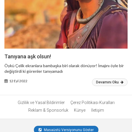
Tanıyana aşk olsun!
Öykü Çelik ekranlara bambaşka biri olarak dönüyor! İmajını öyle bir
değiştirdi ki görenler tanıyamadı
12 Eyl 2022
Devamını Oku
Gizlilik ve Yasal Bildirimler
Çerez Politikası Kuralları
Reklam & Sponsorluk
Künye
İletişim
Masaüstü Versiyonunu Göster