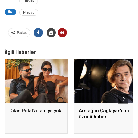
Türvak
Medya
Paylaş
İlgili Haberler
Dilan Polat’a tahliye yok!
Armağan Çağlayan’dan
üzücü haber