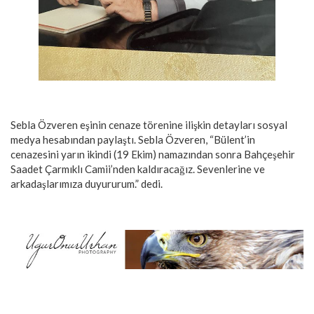
Sebla Özveren eşinin cenaze törenine ilişkin detayları sosyal
medya hesabından paylaştı. Sebla Özveren, “Bülent’in
cenazesini yarın ikindi (19 Ekim) namazından sonra Bahçeşehir
Saadet Çarmıklı Camii’nden kaldıracağız. Sevenlerine ve
arkadaşlarımıza duyururum.” dedi.