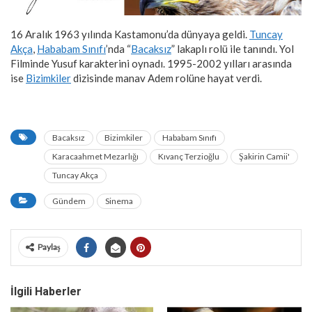
16 Aralık 1963 yılında Kastamonu’da dünyaya geldi.
Tuncay
Akça
,
Hababam Sınıfı
’nda “
Bacaksız
” lakaplı rolü ile tanındı. Yol
Filminde Yusuf karakterini oynadı. 1995-2002 yılları arasında
ise
Bizimkiler
dizisinde manav Adem rolüne hayat verdi.
Bacaksız
Bizimkiler
Hababam Sınıfı
Karacaahmet Mezarlığı
Kıvanç Terzioğlu
Şakirin Camii'
Tuncay Akça
Gündem
Sinema
Paylaş
İlgili Haberler