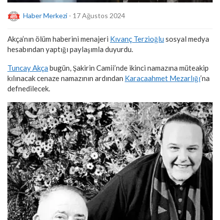
Haber Merkezi
- 17 Ağustos 2024
Akça’nın ölüm haberini menajeri
Kıvanç Terzioğlu
sosyal medya
hesabından yaptığı paylaşımla duyurdu.
Tuncay Akça
bugün, Şakirin Camii’nde ikinci namazına müteakip
kılınacak cenaze namazının ardından
Karacaahmet Mezarlığı
’na
defnedilecek.