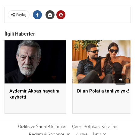
Paylaş
İlgili Haberler
Aydemir Akbaş hayatını
Dilan Polat’a tahliye yok!
kaybetti
Gizlilik ve Yasal Bildirimler
Çerez Politikası Kuralları
Reklam & Sponsorluk
Künye
İletişim