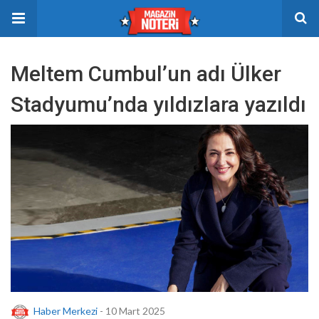
Meltem Cumbul’un adı Ülker
Stadyumu’nda yıldızlara yazıldı
Haber Merkezi
- 10 Mart 2025