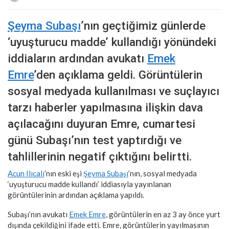
Şeyma Subaşı
’nın geçtiğimiz günlerde
‘uyuşturucu madde’ kullandığı yönündeki
iddiaların ardından avukatı
Emek
Emre
’den açıklama geldi. Görüntülerin
sosyal medyada kullanılması ve suçlayıcı
tarzı haberler yapılmasına ilişkin dava
açılacağını duyuran Emre, cumartesi
günü Subaşı’nın test yaptırdığı ve
tahlillerinin negatif çıktığını belirtti.
Acun Ilıcalı
’nın eski eşi
Şeyma Subaşı
’nın, sosyal medyada
‘uyuşturucu madde kullandı’ iddiasıyla yayınlanan
görüntülerinin ardından açıklama yapıldı.
Subaşı’nın avukatı
Emek Emre
, görüntülerin en az 3 ay önce yurt
dışında çekildiğini ifade etti. Emre, görüntülerin yayılmasının